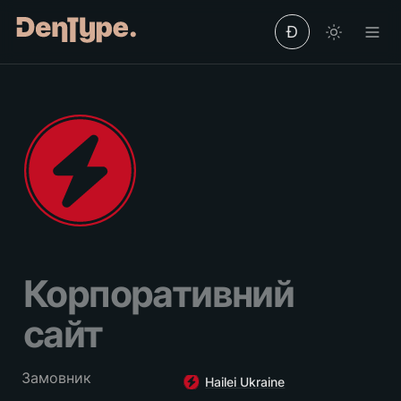
Ð
Корпоративний 
сайт
Замовник
Hailei Ukraine