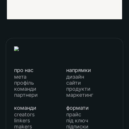
про нас
напрямки
мета
дизайн
профіль
сайти
команди
продукти
партнери
маркетинг
команди
формати
creators
прайс
linkers
під ключ
makers
підписки