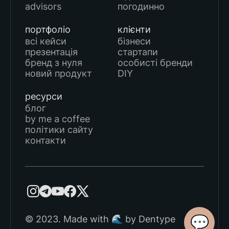
advisors
погодинно
портфоліо
клієнти
всі кейси
бізнеси
презентація
стартапи
бренд з нуля
особисті бренди
новий продукт
DIY
ресурси
блог
by me a coffee
політики сайту
контакти
💬
© 2023. Made with 🌊 by Dentype