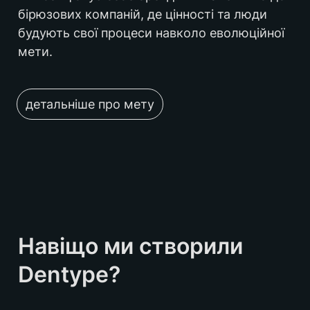
бірюзових компаній, де цінності та люди 
будують свої процеси навколо еволюційної 
мети.
детальніше про мету
Навіщо ми створили 
Dentype?