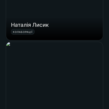
Наталія Лисик
КОЛАБОРАЦІЇ
Шукаємо тебе?