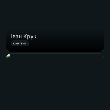
Іван Крук
КОНТЕНТ
Євгеній Кутік