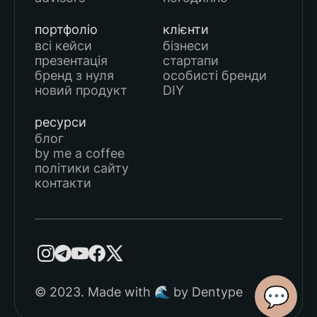
портфоліо
клієнти
всі кейси
бізнеси
презентація
стартапи
бренд з нуля
особисті бренди
новий продукт
DIY
ресурси
блог
by me a coffee
політики сайту
контакти
💬
© 2023. Made with 🌊 by Dentype