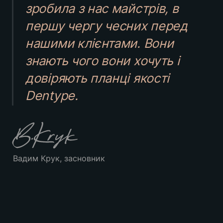
зробила з нас майстрів, в 
першу чергу чесних перед 
нашими клієнтами. Вони 
знають чого вони хочуть і 
довіряють планці якості 
Dentype.
Вадим Крук, засновник