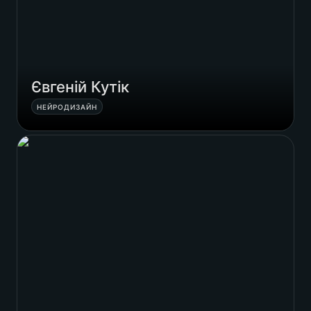
Євгеній Кутік
НЕЙРОДИЗАЙН
Наталія Лисик