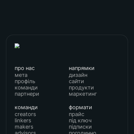
про нас
напрямки
мета
дизайн
профіль
сайти
команди
продукти
партнери
маркетинг
команди
формати
creators
прайс
linkers
під ключ
makers
підписки
advisors
погодинно