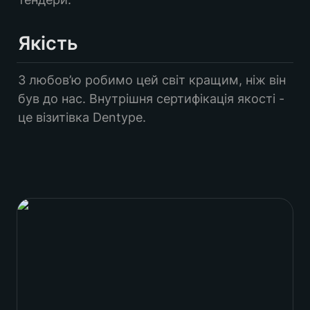
Якість
З любов’ю робимо цей світ кращим, ніж він 
був до нас. Внутрішня сертифікація якості - 
це візитівка Dentype. 
Сергій Ємець