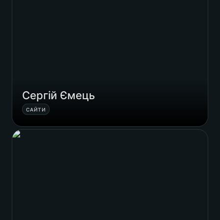
Сергій Ємець
САЙТИ
Вадим Крук