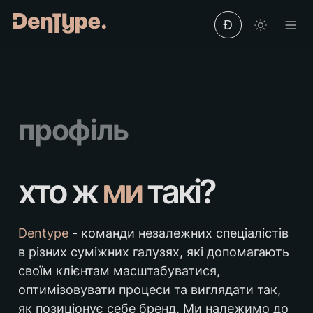
Ð
профіль
хто ж 
ми
 такі?
Dentype 
- команди незалежних спеціалістів 
в різних суміжних галузях, які допомагають 
своїм клієнтам масштабуватися, 
оптимізовувати процеси та виглядати так, 
як позиціонує себе бренд. Ми належимо до 