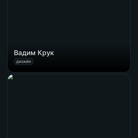
Вадим Крук
ДИЗАЙН
Іван Крук