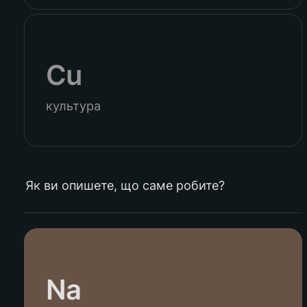
Cu
культура
Як ви опишете, що саме робите?
Na