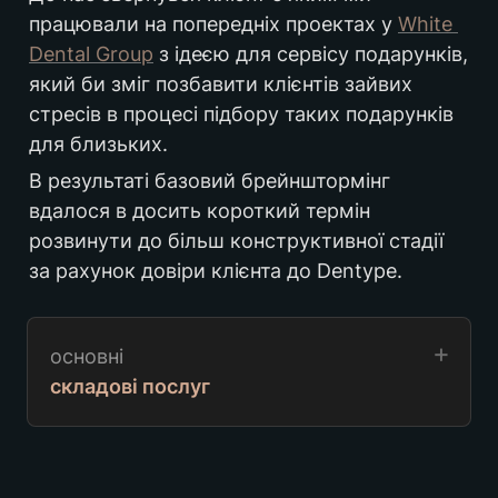
працювали на попередніх проектах у 
White 
Dental Group
 з ідеєю для сервісу подарунків, 
який би зміг позбавити клієнтів зайвих 
стресів в процесі підбору таких подарунків 
для близьких.
В результаті базовий брейнштормінг 
вдалося в досить короткий термін 
розвинути до більш конструктивної стадії 
за рахунок довіри клієнта до Dentype.
основні
складові послуг
аналітика аудиторії
підбір унікальної назви