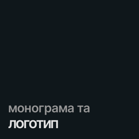
монограма та
логотип