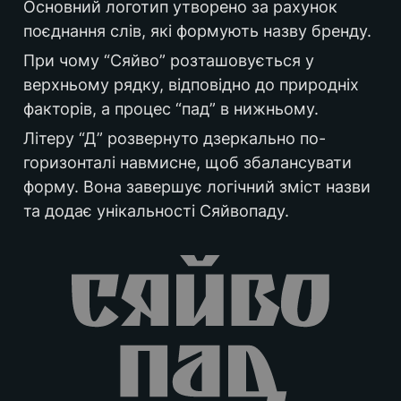
Основний логотип утворено за рахунок 
поєднання слів, які формують назву бренду.
При чому “Сяйво” розташовується у 
верхньому рядку, відповідно до природніх 
факторів, а процес “пад” в нижньому. 
Літеру “Д” розвернуто дзеркально по-
горизонталі навмисне, щоб збалансувати 
форму. Вона завершує логічний зміст назви 
та додає унікальності Сяйвопаду.