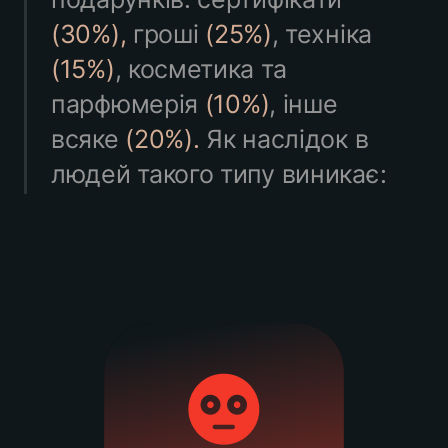
(30%),
 гроші 
(25%)
, техніка 
(15%)
, косметика та 
парфюмерія 
(10%)
, інше 
всяке 
(20%). 
Як наслідок в 
людей такого типу виникає: