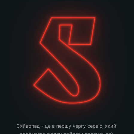
Сяйвопад - це в першу чергу сервіс, який 