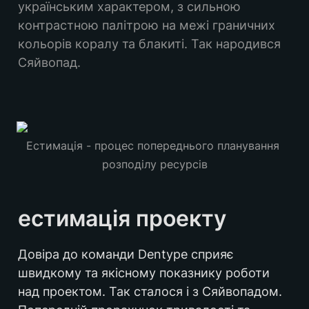
українським характером, з сильною 
контрастною палітрою на межі граничних 
кольорів коралу та блакиті. Так народився 
Сяйвопад.
Естимація - процес попереднього планування 
розподілу ресурсів
естимація проекту 
Довіра до команди Dentype сприяє 
швидкому та якісному показнику роботи 
над проектом. Так сталося і з Сяйвопадом. 