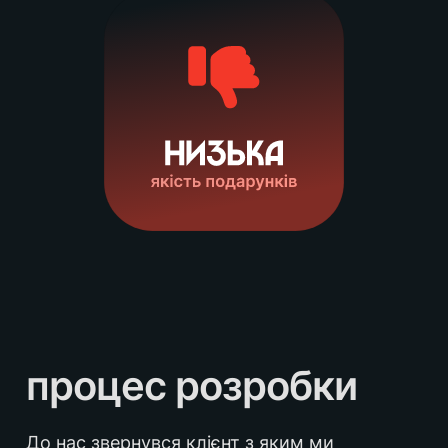
процес розробки
До нас звернувся клієнт з яким ми 