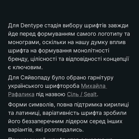
Для Dentype стадія вибору шрифтів завжди 
йде перед формуванням самого логотипу та 
монограми, оскільки на нашу думку вплив 
шрифта на формування монолітності 
бренду, цілісності та відповідності концепції 
є ключовим.
Для Сяйвопаду було обрано гарнітуру 
українського шрифтороба 
Михайла 
Рафалика
 під назвою 
Сіль / Sealt
.
Форми символів, повна підтримка кирилиці 
та латиниці, варіативність шрифта зробили 
його беззаперечним лідером серед інших 
варіантів, які розглядались. 