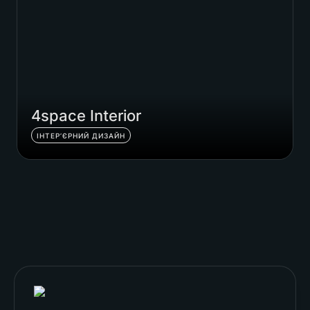
4space Interior
ІНТЕР’ЄРНИЙ ДИЗАЙН