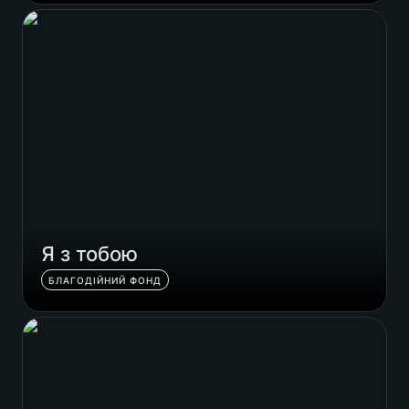
Я з тобою
Я з тобою
БЛАГОДІЙНИЙ ФОНД
4space Interior