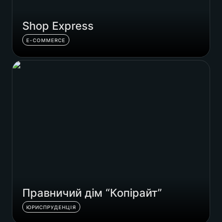
Shop Express
E-COMMERCE
Правничий дім “Копірайт”
Правничий дім “Копірайт”
ЮРИСПРУДЕНЦІЯ