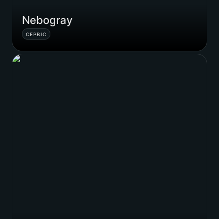
Nebogray
СЕРВІС
Cristaline Aligners