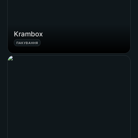
Krambox
ПАКУВАННЯ
Dentype