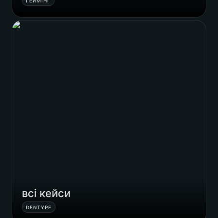
ГЕЙМІНГ
всі кейси
всі кейси
DENTYPE