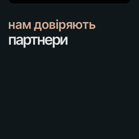
нам довіряють
партнери