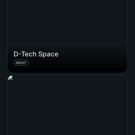
D-Tech Space
ІВЕНТ
Cell Implants