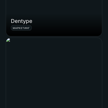
Dentype
МАРКЕТИНГ
Eleventeen Studio