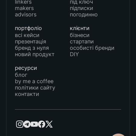
linkers
під ключ
makers
підписки
advisors
погодинно
портфоліо
клієнти
всі кейси
бізнеси
презентація
стартапи
бренд з нуля
особисті бренди
новий продукт
DIY
ресурси
блог
by me a coffee
політики сайту
контакти