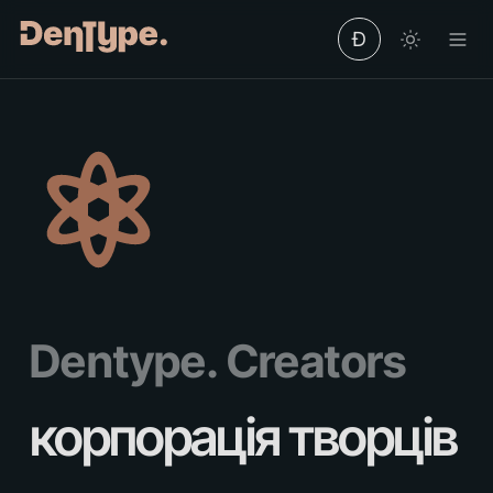
Ð
Dentype. Creators
корпорація творців