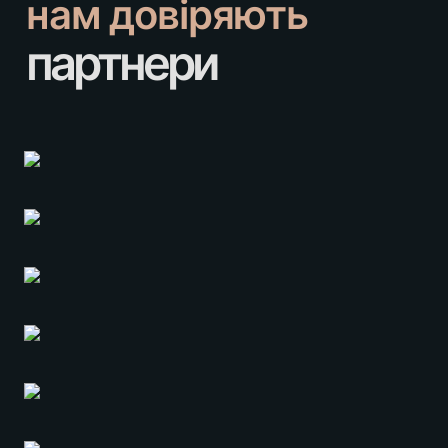
нам довіряють
партнери