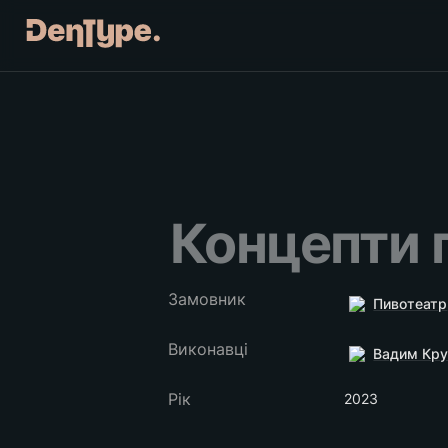
Концепти п
Замовник
Пивотеатр
Виконавці
Вадим Кр
Рік
2023