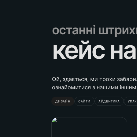
останні штрих
кейс на
Ой, здається, ми трохи забари
ознайомитися з нашими іншим
ДИЗАЙН
САЙТИ
АЙДЕНТИКА
УПА
Презентація