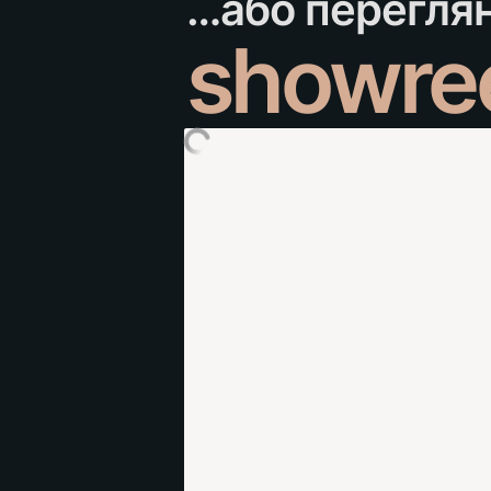
showre