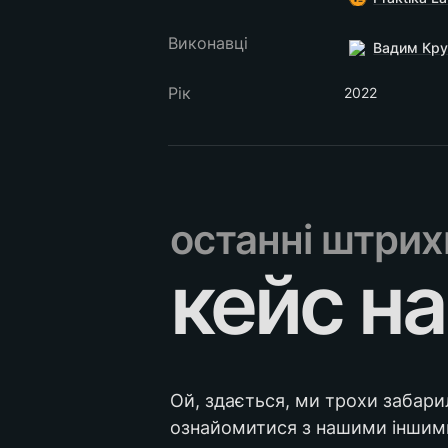
Виконавці
Вадим Кр
Рік
2022
останні штрих
кейс на
Ой, здається, ми трохи забари
ознайомитися з нашими іншим