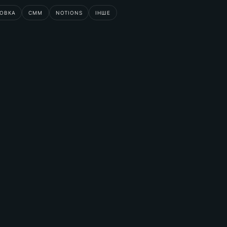
КОВКА
СММ
NOTIONS
ІНШЕ