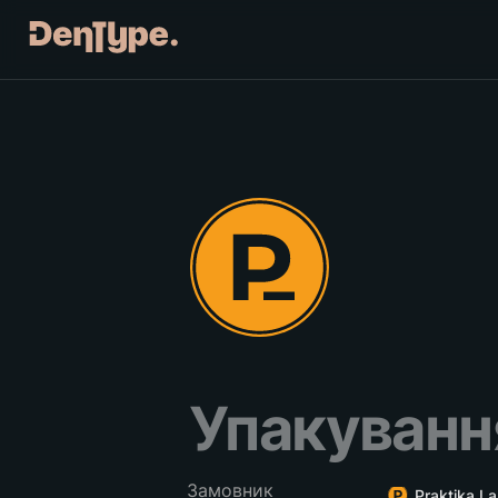
Упакуванн
Замовник
Praktika L