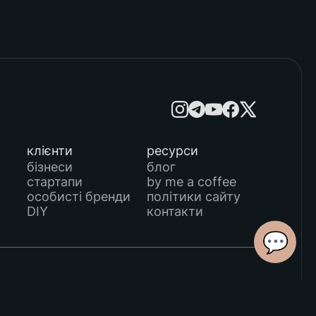
клієнти
ресурси
бізнеси
блог
стартапи
by me a coffee
особисті бренди
політики сайту
DIY
контакти
💬