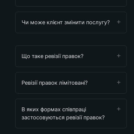
Чи може клієнт змінити послугу?
Що таке ревізії правок?
Ревізії правок лімітовані?
В яких формах співпраці 
застосовуються ревізії правок?