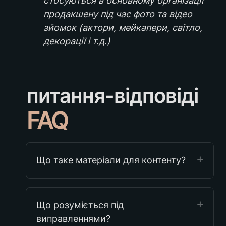
стосуються в основному організації 
продакшену під час фото та відео 
зйомок (актори, мейкапери, світло, 
декорації і т.д.)
питання-відповіді
FAQ
Що таке матеріали для контенту?
Що розуміється під 
виправленнями?