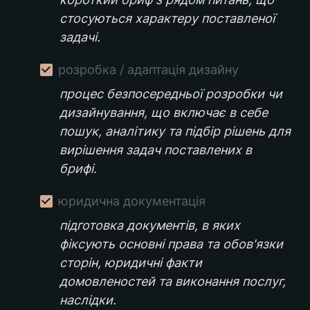
стосуються характеру поставленої 
задачі.
розробка / адаптація дизайну
процес безпосередньої розробки чи 
дизайнування, що включає в себе 
пошук, аналітику та підбір рішень для 
вирішення задач поставлених в 
брифі.
юридична документація
підготовка документів, в яких 
фіксують основні права та обов'язки 
сторін, юридичні факти 
домовленостей та виконання послуг, 
наслідки.