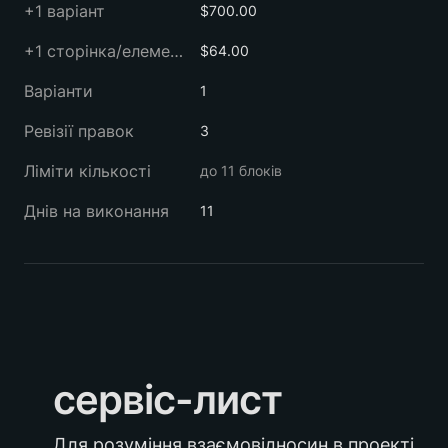
+1 варіант
$700.00
+1 сторінка/елемент
$64.00
Варіанти
1
Ревізії правок
3
Ліміти кількості
до 11 блоків
Днів на виконання
11
сервіс-лист
Для розуміння взаємовідносин в проекті 