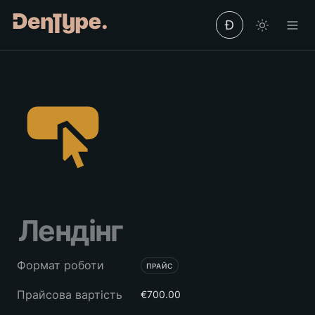
Ð
Лендінг
Формат роботи
ПРАЙС
Прайсова вартість
€700.00