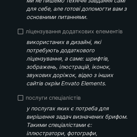
ми не пишемо технічні завдання самі 
для себе, але готові допомогти вам з 
основними питаннями.
ліцензування додаткових елементів
використаних в дизайні, які 
потребують додаткового 
ліцензування, а саме: шрифтів, 
зображень, ілюстрацій, іконок, 
звукових доріжок, відео з інших 
сайтів окрім Envato Elements.
послуги спеціалістів
у послугах яких є потреба для 
вирішення задач визначених брифом. 
Такими спеціалістами є: 
іллюстратори, фотографи, 