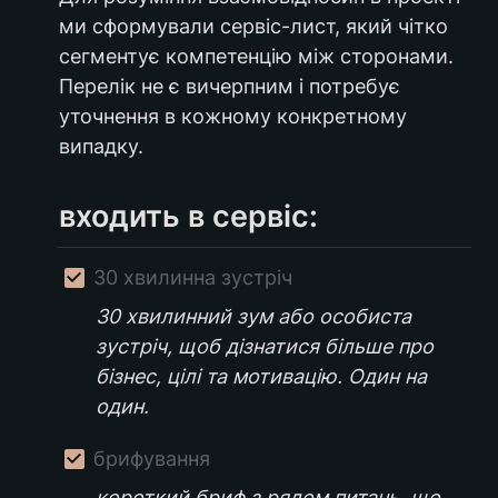
ми сформували сервіс-лист, який чітко 
сегментує компетенцію між сторонами. 
Перелік не є вичерпним і потребує 
уточнення в кожному конкретному 
випадку.
входить в сервіс:
30 хвилинна зустріч
30 хвилинний зум або особиста 
зустріч, щоб дізнатися більше про 
бізнес, цілі та мотивацію. Один на 
один.
брифування
короткий бриф з рядом питань, що 