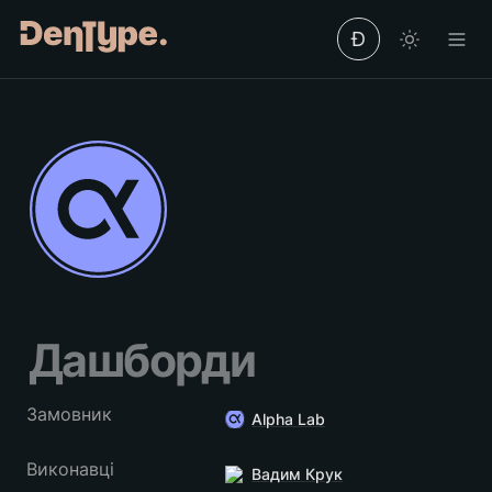
Ð
Дашборди
Замовник
Alpha Lab
Виконавці
Вадим Крук