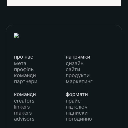
про нас
напрямки
мета
дизайн
профіль
сайти
команди
продукти
партнери
маркетинг
команди
формати
creators
прайс
linkers
під ключ
makers
підписки
advisors
погодинно