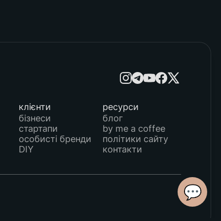
клієнти
ресурси
бізнеси
блог
стартапи
by me a coffee
особисті бренди
політики сайту
DIY
контакти
💬