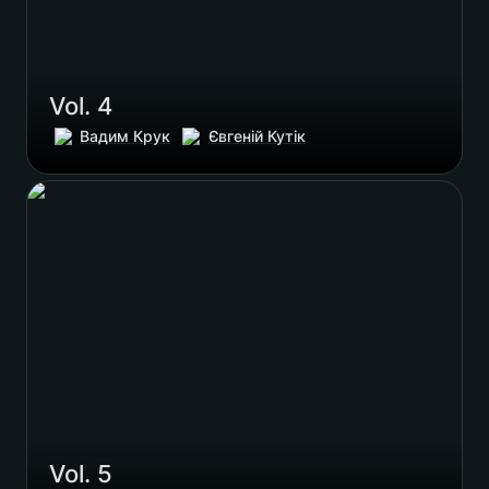
Vol. 4
Вадим Крук
Євгеній Кутік
Vol. 5
Vol. 5