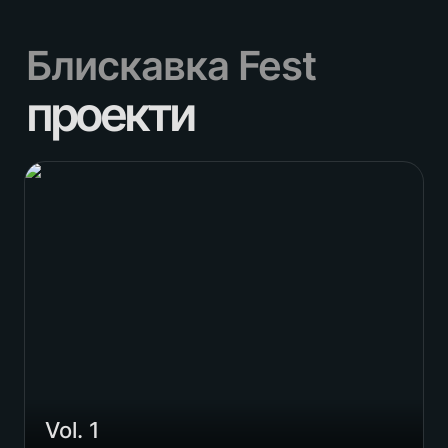
Блискавка Fest
проекти
Vol. 1
Vol. 1