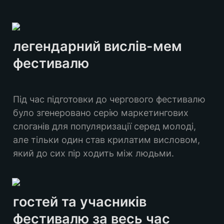
легендарний вислів-мем 
фестивалю
Під час підготовки до чергового фестивалю 
було згенеровано серію маркетингових 
слоганів для популяризації серед молоді, 
але тільки один став крилатим висловом, 
який до сих пір ходить між людьми.
гостей та учасників 
фестивалю за весь час