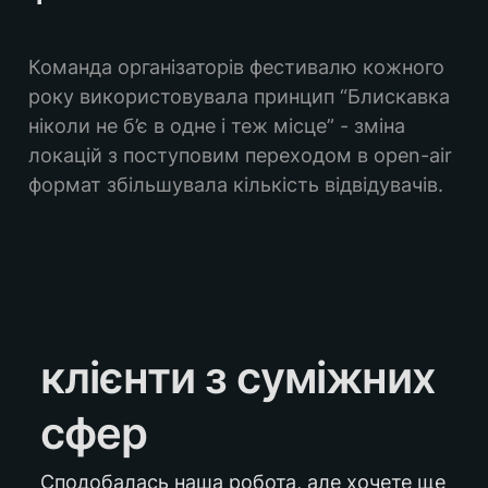
Команда організаторів фестивалю кожного 
року використовувала принцип “Блискавка 
ніколи не б’є в одне і теж місце” - зміна 
локацій з поступовим переходом в open-air 
формат збільшувала кількість відвідувачів.
клієнти з суміжних 
сфер
Сподобалась наша робота, але хочете ще 