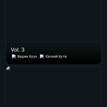
Vol. 3
Вадим Крук
Євгеній Кутік
Vol. 4