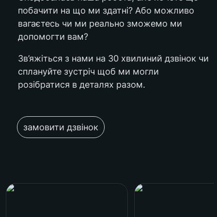
побачити на що ми здатні? Або можливо 
вагаєтесь чи ми реально зможемо ми 
допомогти вам?
Зв’яжіться з нами на 30 хвилиний дзвінок чи 
сплануйте зустріч щоб ми могли 
розібратися в деталях разом.
замовити дзвінок
Barterwille Art Fest
Знайденія