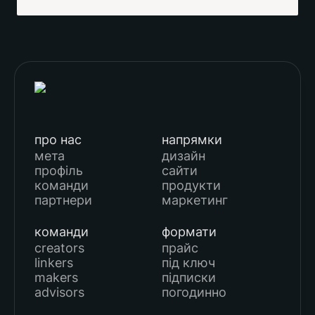
про нас
напрямки
мета
дизайн
профіль
сайти
команди
продукти
партнери
маркетинг
команди
формати
creators
прайс
linkers
під ключ
makers
підписки
advisors
погодинно