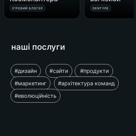
ІГРОВИЙ БЛОГЕР
DENTYPE
наші послуги 
#дизайн
#сайти
 #продукти
#маркетинг
#архітектура команд
#еволюційність