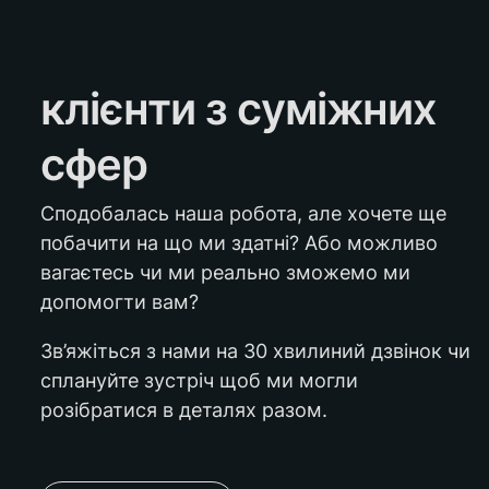
клієнти з суміжних 
сфер
Сподобалась наша робота, але хочете ще 
побачити на що ми здатні? Або можливо 
вагаєтесь чи ми реально зможемо ми 
допомогти вам?
Зв’яжіться з нами на 30 хвилиний дзвінок чи 
сплануйте зустріч щоб ми могли 
розібратися в деталях разом.