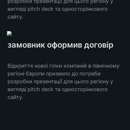
розробки презентації для цього регіону у 
вигляді pitch deck та односторінкового 
сайту.
замовник оформив договір
Відкриття нової гілки компаній в північному 
регіоні Європи призвело до потреби 
розробки презентації для цього регіону у 
вигляді pitch deck та односторінкового 
сайту.