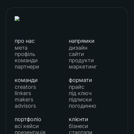
про нас
напрямки
мета
дизайн
профіль
сайти
команди
продукти
партнери
маркетинг
команди
формати
creators
прайс
linkers
під ключ
makers
підписки
advisors
погодинно
портфоліо
клієнти
всі кейси
бізнеси
презентація
стартапи