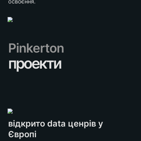
освоєння.
Pinkerton
проекти
відкрито data ценрів у 
Європі