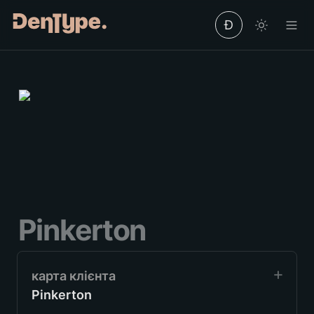
Ð
Pinkerton
Pinkerton