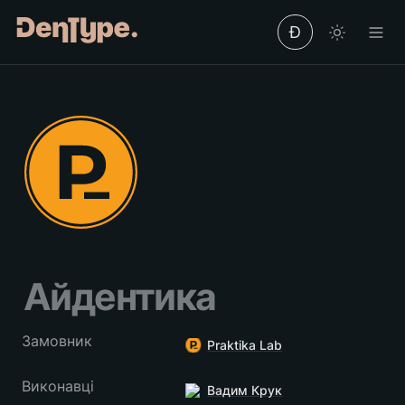
Ð
Айдентика
Замовник
Praktika Lab
Виконавці
Вадим Крук