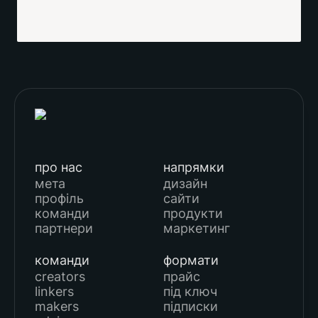
про нас
напрямки
мета
дизайн
профіль
сайти
команди
продукти
партнери
маркетинг
команди
формати
creators
прайс
linkers
під ключ
makers
підписки