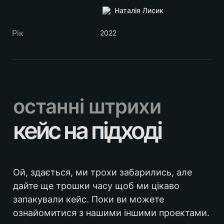
Наталія Лисик
Рік
2022
останні штрихи
кейс на підході
Ой, здається, ми трохи забарились, але 
дайте ще трошки часу щоб ми цікаво 
запакували кейс. Поки ви можете 
ознайомитися з нашими іншими проектами.