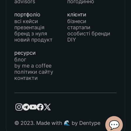
advisors
погодинно
портфоліо
клієнти
всі кейси
бізнеси
презентація
стартапи
бренд з нуля
особисті бренди
новий продукт
DIY
ресурси
блог
by me a coffee
політики сайту
контакти
💬
© 2023. Made with 🌊 by Dentype