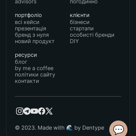
advisors
погодинно
портфоліо
клієнти
всі кейси
бізнеси
презентація
стартапи
бренд з нуля
особисті бренди
новий продукт
DIY
ресурси
блог
by me a coffee
політики сайту
контакти
💬
© 2023. Made with 🌊 by Dentype