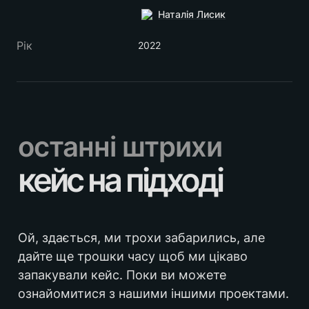
Наталія Лисик
Рік
2022
останні штрихи
кейс на підході
Ой, здається, ми трохи забарились, але 
дайте ще трошки часу щоб ми цікаво 
запакували кейс. Поки ви можете 
ознайомитися з нашими іншими проектами.