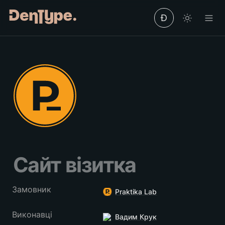
Ð
Сайт візитка 
Замовник
Praktika Lab
Виконавці
Вадим Крук