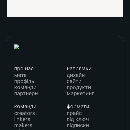
про нас
напрямки
мета
дизайн
профіль
сайти
команди
продукти
партнери
маркетинг
команди
формати
creators
прайс
linkers
під ключ
makers
підписки