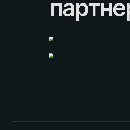
партне