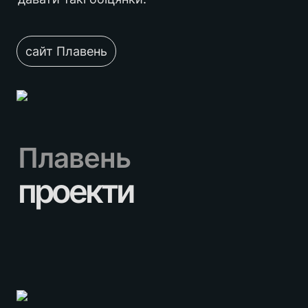
сайт Плавень
Плавень
проекти