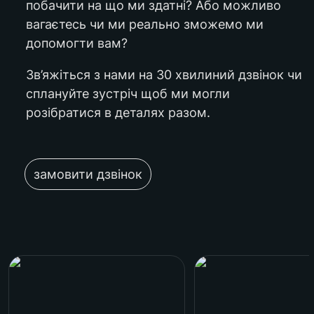
побачити на що ми здатні? Або можливо 
вагаєтесь чи ми реально зможемо ми 
допомогти вам?
Зв’яжіться з нами на 30 хвилиний дзвінок чи 
сплануйте зустріч щоб ми могли 
розібратися в деталях разом.
замовити дзвінок
всі кейси
Плавень