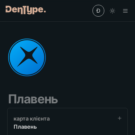
Ð
Плавень
Плавень