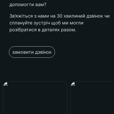
допомогти вам?
Зв’яжіться з нами на 30 хвилиний дзвінок чи 
сплануйте зустріч щоб ми могли 
розібратися в деталях разом.
замовити дзвінок
Alpha Dent Implants
Зіркова Команда