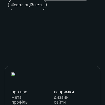
#еволюційність
про нас
напрямки
мета
дизайн
профіль
сайти