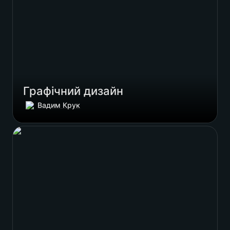
Графічний дизайн
Вадим Крук
Івент дизайн