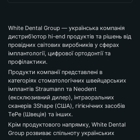
Україна
White Dental Group — українська компанія 
дистриб’ютор hi-end продуктів та рішень від 
провідних світових виробників у сферах 
2019-2021
імплантології, цифрової ортодонтії та 
профілактики. 
Продукти компанії представлені в 
B2B
категоріях стоматологічних швейцарських 
імплантів Straumann та Neodent 
(ексклюзивний дилер), інтраоральних 
стоматологія
сканерів 3Shape (США), гігієнічних засобів 
TePe (Швеція) та інших.
Крім продуктового напрямку, White Dental 
Group розвиває спільноту українських 