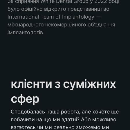
За сприяння White Dental Group у 2022 році 
було офіційно відкрито представництво 
International Team of Implantology — 
міжнародного некомерційного об’єднання 
імплантологів.
клієнти з суміжних 
сфер
Сподобалась наша робота, але хочете ще 
побачити на що ми здатні? Або можливо 
вагаєтесь чи ми реально зможемо ми 