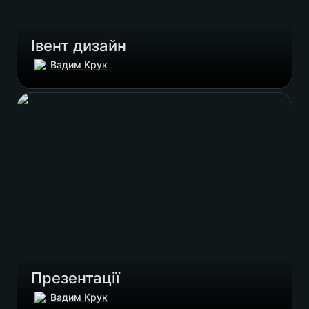
Івент дизайн
Вадим Крук
Презентації
Презентації 
Вадим Крук