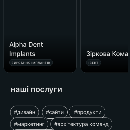
Alpha Dent 
Implants
Зіркова Кома
ВИРОБНИК ІМПЛАНТІВ
ІВЕНТ
наші послуги 
#дизайн
#сайти
 #продукти
#маркетинг
#архітектура команд