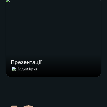
Презентації
Презентації
Вадим Крук