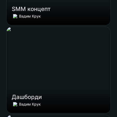
SMM концепт
Вадим Крук
Дашборди
Дашборди 
Вадим Крук