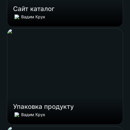
Сайт каталог 
Вадим Крук
Упаковка продукту
Упаковка продукту
Вадим Крук
Експодизайн