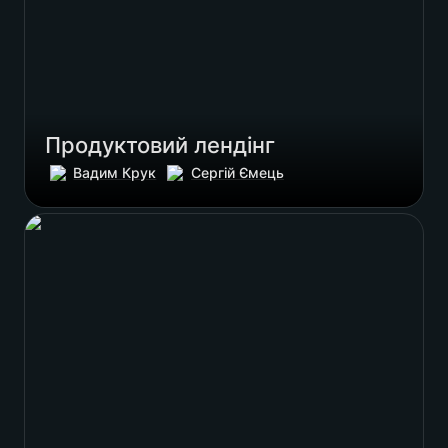
Продуктовий лендінг
Вадим Крук
Сергій Ємець
SMM концепт