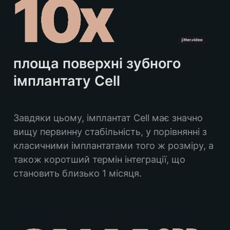
площа поверхні зубного 
імплантату Cell
Завдяки цьому, імплантат Cell має значно 
вищу первинну стабільність, у порівнянні з 
класичними імплантатами того ж розміру, а 
також коротший термін інтеграції, що 
становить близько 1 місяця.