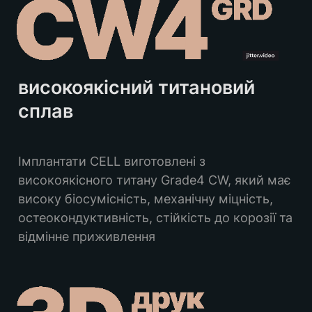
високоякісний титановий 
сплав
Імплантати CELL виготовлені з 
високоякісного титану Grade4 CW, який має 
високу біосумісність, механічну міцність, 
остеокондуктивність, стійкість до корозії та 
відмінне приживлення