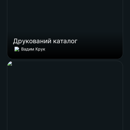
Друкований каталог 
Вадим Крук
Сайт каталог