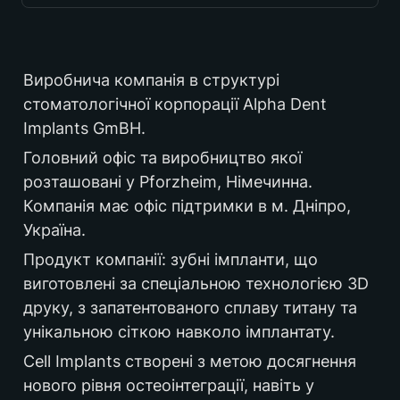
Німечинна
Виробнича компанія в структурі 
стоматологічної корпорації Alpha Dent 
Implants GmBH. 
2021-2023
Головний офіс та виробництво якої 
розташовані у Pforzheim, Німечинна. 
Компанія має офіс підтримки в м. Дніпро, 
B2B
Україна. 
Продукт компанії: зубні імпланти, що 
зубні імплантати
виготовлені за спеціальною технологією 3D 
друку, з запатентованого сплаву титану та 
унікальною сіткою навколо імплантату.
Cell Implants створені з метою досягнення 
нового рівня остеоінтеграції, навіть у 