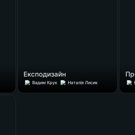
Експодизайн
Пр
Вадим Крук
Наталія Лисик