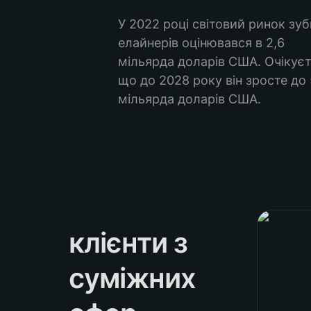
У 2022 році світовий ринок зуб
елайнерів оцінювався в 2,6 
мільярда доларів США. Очікуєть
що до 2028 року він зросте до 5
мільярда доларів США.
White De
клієнти з 
суміжних 