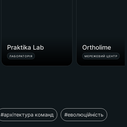
Praktika Lab
Ortholime
ЛАБОРАТОРІЯ
МЕРЕЖЕВИЙ ЦЕНТР
#архітектура команд
#еволюційність