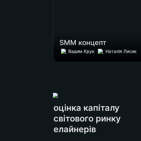
SMM концепт
Вадим Крук
Наталія Лисик
оцінка капіталу 
світового ринку 
елайнерів