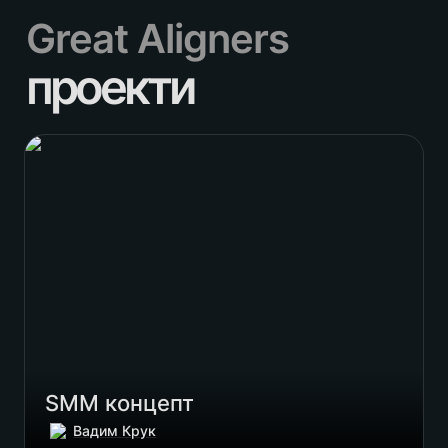
Great Aligners
проекти
SMM концепт
SMM концепт
Вадим Крук