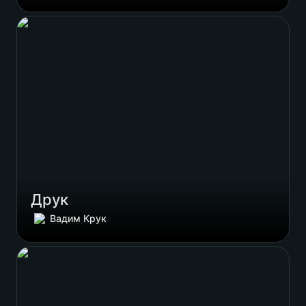
Друк
Друк
Вадим Крук
Промоматеріали