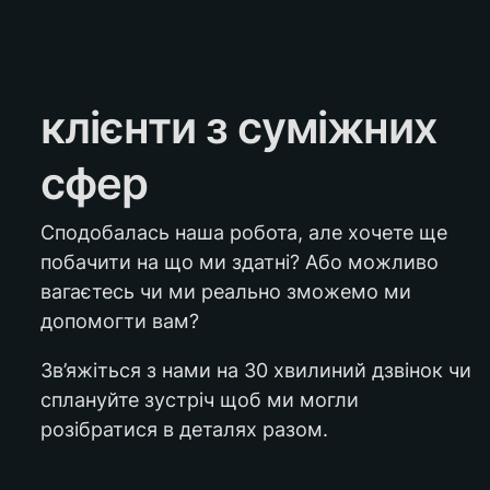
клієнти з суміжних 
сфер
Сподобалась наша робота, але хочете ще 
побачити на що ми здатні? Або можливо 
вагаєтесь чи ми реально зможемо ми 
допомогти вам?
Зв’яжіться з нами на 30 хвилиний дзвінок чи 
сплануйте зустріч щоб ми могли 
розібратися в деталях разом.