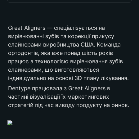
Україна
Great Aligners — спеціалізується на 
вирівнюванні зубів та корекції прикусу 
елайнерами виробництва США. Команда 
2021
ортодонтів, яка вже понад шість років 
працює з технологією вирівнювання зубів 
елайнерами, що виготовляються 
B2С
індивідуально на основі 3D плану лікування.
Dentype працювала з Great Aligners в 
частині візуалізації їх маркетингових 
естетична стоматологія
стратегій під час виводу продукту на ринок.