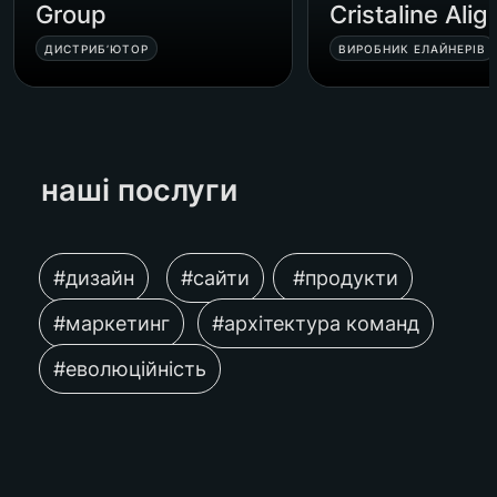
Group
Cristaline Alig
ДИСТРИБ’ЮТОР
ВИРОБНИК ЕЛАЙНЕРІВ
наші послуги 
#дизайн
#сайти
 #продукти
#маркетинг
#архітектура команд
#еволюційність