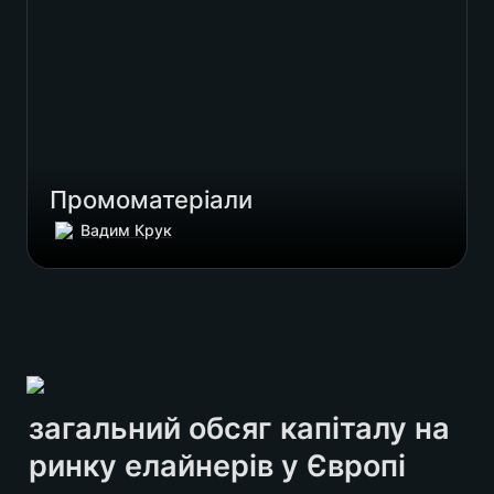
Промоматеріали
Вадим Крук
загальний обсяг капіталу на 
ринку елайнерів у Європі