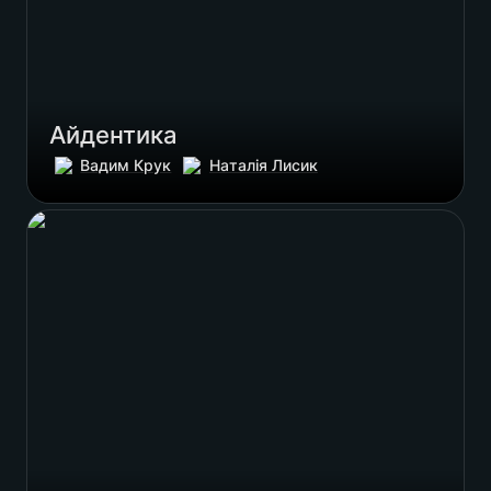
Айдентика
Вадим Крук
Наталія Лисик
Друкована продукція