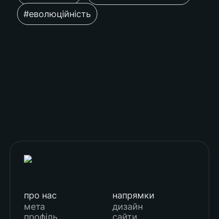
#еволюційність
про нас
напрямки
мета
дизайн
профіль
сайти