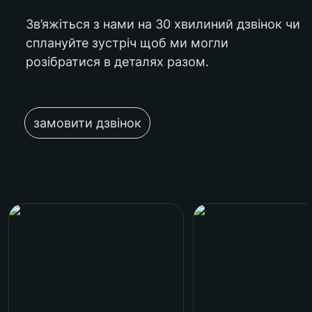
Зв’яжіться з нами на 30 хвилиний дзвінок чи 
сплануйте зустріч щоб ми могли 
розібратися в деталях разом.
замовити дзвінок
Praktika Lab
Alpha Lab