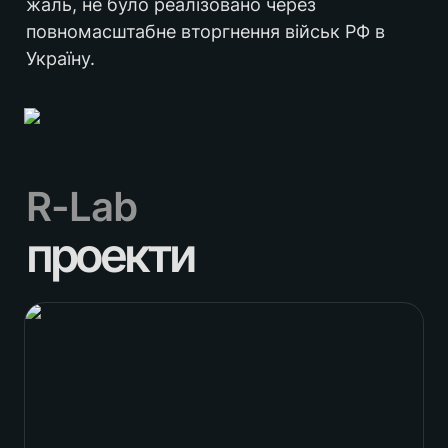
жаль, не було реалізовано через 
повномасштабне вторгнення військ РФ в 
Україну.
R-Lab
проекти
Айдентика