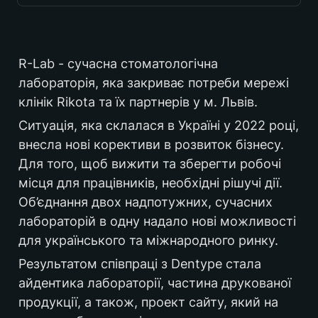
Україна
R-Lab - сучасна стоматологічна 
лабораторія, яка закриває потреби мережі 
клінік Rikota та їх партнерів у м. Львів. 
2022
Ситуація, яка склалася в Україні у 2022 році, 
внесла нові корективи в розвиток бізнесу. 
Для того, щоб вижити та зберегти робочі 
B2B
місця для працівників, необхідні рішучі дії. 
Об’єднання двох надпотужних, сучасних 
лабораторій в одну надало нові можливості 
стоматологія
для українського та міжнародного ринку.
Результатом співпраці з Dentype стала 
айдентика лабораторії, частина друкованої 
продукції, а також, проект сайту, який на 