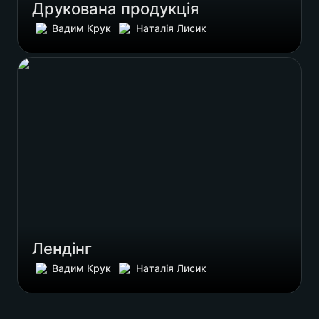
Друкована продукція
Вадим Крук
Наталія Лисик
Лендінг
Лендінг
Вадим Крук
Наталія Лисик