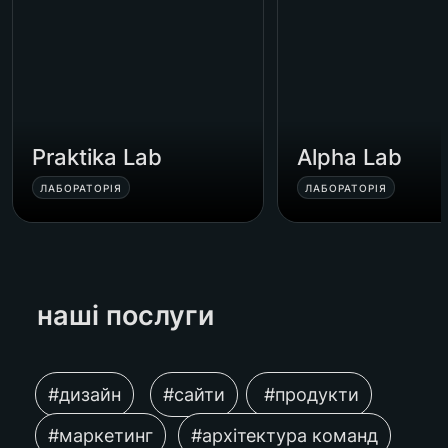
Praktika Lab
Alpha Lab
ЛАБОРАТОРІЯ
ЛАБОРАТОРІЯ
наші послуги 
#дизайн
#сайти
 #продукти
#маркетинг
#архітектура команд