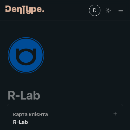
Ð
R-Lab
R-Lab