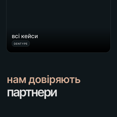
всі кейси
DENTYPE
нам довіряють
партнери