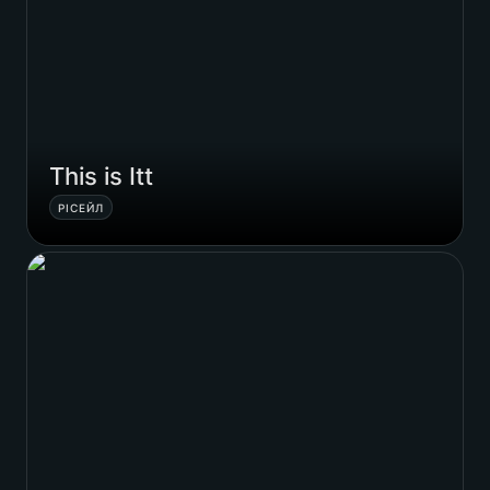
This is Itt
РІСЕЙЛ
всі кейси