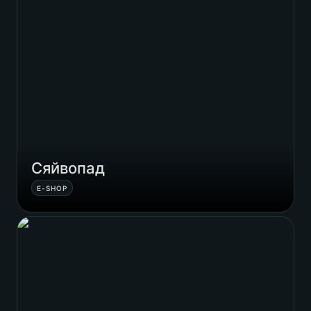
Сяйвопад
E-SHOP
Народний MOD