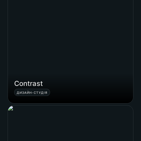
Contrast
ДИЗАЙН-СТУДІЯ
Сяйвопад