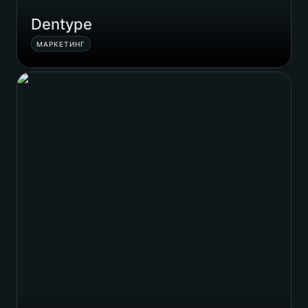
Dentype
МАРКЕТИНГ
Eleventeen Studio