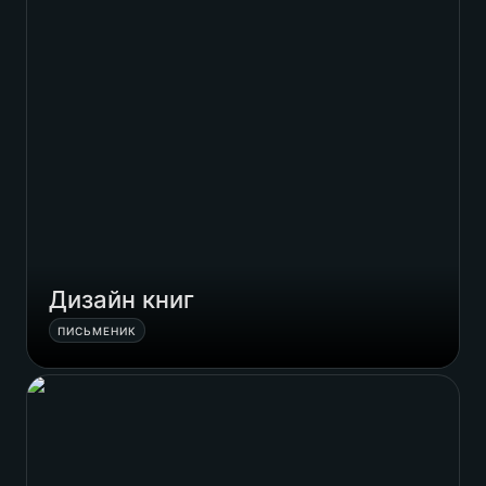
Дизайн книг
ПИСЬМЕНИК
Great Aligners