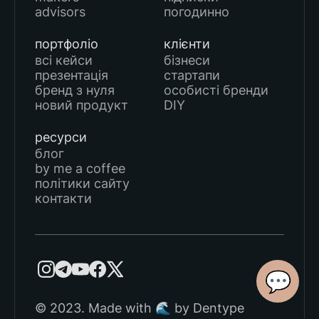
advisors
погодинно
портфоліо
клієнти
всі кейси
бізнеси
презентація
стартапи
бренд з нуля
особисті бренди
новий продукт
DIY
ресурси
блог
by me a coffee
політики сайту
контакти
💬
© 2023. Made with 🌊 by Dentype