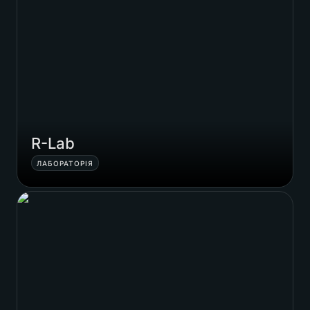
R-Lab
ЛАБОРАТОРІЯ
DIY івенти