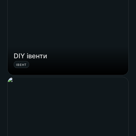
DIY івенти
ІВЕНТ
This is Itt