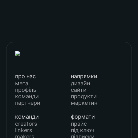
про нас
напрямки
мета
дизайн
профіль
сайти
команди
продукти
партнери
маркетинг
команди
формати
creators
прайс
linkers
під ключ
makers
підписки